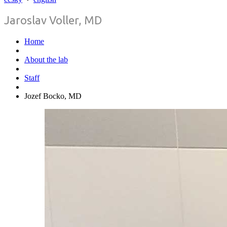
Jaroslav Voller, MD
Home
About the lab
Staff
Jozef Bocko, MD