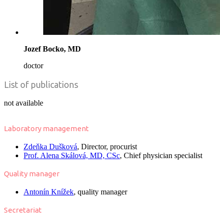
Jozef Bocko, MD
doctor
List of publications
not available
Laboratory management
Zdeňka Dušková
, Director, procurist
Prof. Alena Skálová, MD, CSc
, Chief physician specialist
Quality manager
Antonín Knížek
, quality manager
Secretariat