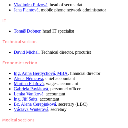
Vladimíra Pulzová
, head of secretariat
Jana Fiantová
, mobile phone network administrator
IT
Tomáš Dobner
, head IT specialist
Technical section
David Michal
, Technical director, procurist
Economic section
Ing. Anna Berdychová, MBA
, financial director
Alena Němcová
, chief accountant
Martina Filařová
, wages accountant
Gabriela Pavlátová
, personnel officer
Lenka Vaníková
, accountant
Ing. Jiří Saitz
, accountant
Bc. Alena Čerepjuková
, secretary (LBC)
Václava Winterová
, secretary
Medical sections