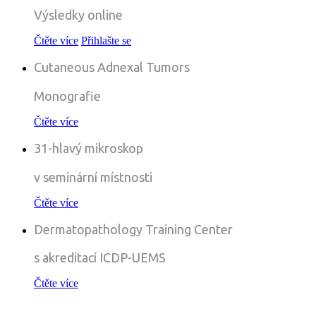
Výsledky online
Čtěte více
Přihlašte se
Cutaneous Adnexal Tumors
Monografie
Čtěte více
31-hlavý mikroskop
v seminární místnosti
Čtěte více
Dermatopathology Training Center
s akreditací ICDP-UEMS
Čtěte více