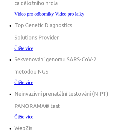
ca děložního hrdla
Video pro odborníky
Video pro laiky
Top Genetic Diagnostics
Solutions Provider
Čtěte více
Sekvenování genomu
SARS-CoV-2
metodou NGS
Čtěte více
Neinvazivní prenatální testování (NIPT)
PANORAMA® test
Čtěte více
WebZis