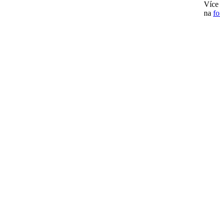
Více
na
fo