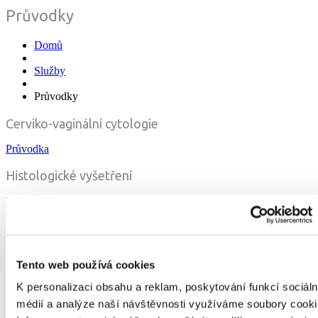
Průvodky
Domů
Služby
Průvodky
Cerviko-vaginální cytologie
Průvodka
Histologické vyšetření
Průvodka
Průvodka
Mikrobiologie, virologie, molekulární genetika
Průvodka
Tento web používá cookies
Informovaný souhlas pacienta – externí (gynekologie,
K personalizaci obsahu a reklam, poskytování funkcí sociáln
gastroenterologie)
médií a analýze naší návštěvnosti využíváme soubory cooki