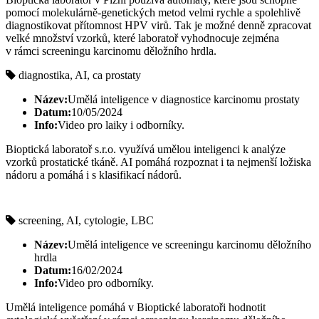
pomocí molekulárně-genetických metod velmi rychle a spolehlivě
diagnostikovat přítomnost HPV virů. Tak je možné denně zpracovat
velké množství vzorků, které laboratoř vyhodnocuje zejména
v rámci screeningu karcinomu děložního hrdla.
diagnostika, AI, ca prostaty
Název:
Umělá inteligence v diagnostice karcinomu prostaty
Datum:
10/05/2024
Info:
Video pro laiky i odborníky.
Bioptická laboratoř s.r.o. využívá umělou inteligenci k analýze
vzorků prostatické tkáně. AI pomáhá rozpoznat i ta nejmenší ložiska
nádoru a pomáhá i s klasifikací nádorů.
screening, AI, cytologie, LBC
Název:
Umělá inteligence ve screeningu karcinomu děložního
hrdla
Datum:
16/02/2024
Info:
Video pro odborníky.
Umělá inteligence pomáhá v Bioptické laboratoři hodnotit