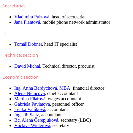
Secretariat
Vladimíra Pulzová
, head of secretariat
Jana Fiantová
, mobile phone network administrator
IT
Tomáš Dobner
, head IT specialist
Technical section
David Michal
, Technical director, procurist
Economic section
Ing. Anna Berdychová, MBA
, financial director
Alena Němcová
, chief accountant
Martina Filařová
, wages accountant
Gabriela Pavlátová
, personnel officer
Lenka Vaníková
, accountant
Ing. Jiří Saitz
, accountant
Bc. Alena Čerepjuková
, secretary (LBC)
Václava Winterová
, secretary