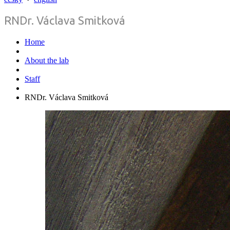
RNDr. Václava Smitková
Home
About the lab
Staff
RNDr. Václava Smitková