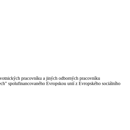
avotnických pracovníku a jiných odborných pracovníku
tech" spolufinancovaného Evropskou unií z Evropského sociálního