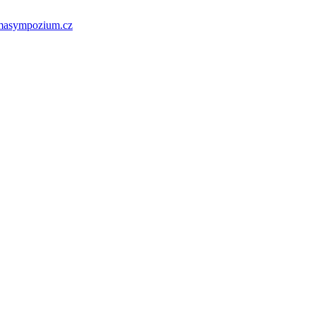
masympozium.cz