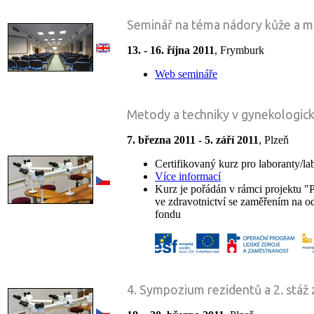
Seminář na téma nádory kůže a m
13. - 16. října 2011
, Frymburk
Web semináře
Metody a techniky v gynekologick
7. března 2011 - 5. září 2011
, Plzeň
Certifikovaný kurz pro laboranty/la
Více informací
Kurz je pořádán v rámci projektu "
ve zdravotnictví se zaměřením na 
fondu
4. Sympozium rezidentů a 2. stáž 