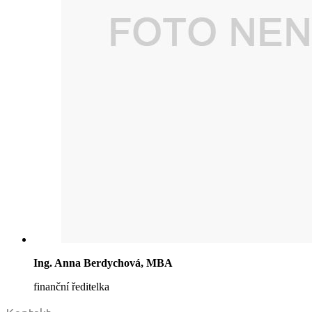
Ing. Anna Berdychová, MBA
finanční ředitelka