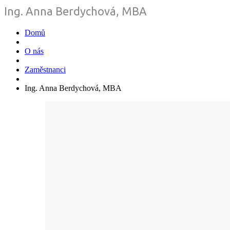
Ing. Anna Berdychová, MBA
Domů
O nás
Zaměstnanci
Ing. Anna Berdychová, MBA