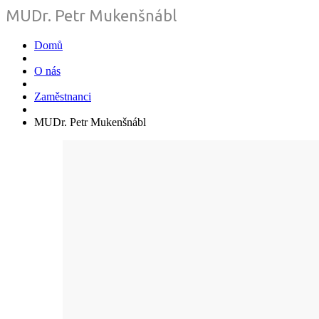
MUDr. Petr Mukenšnábl
Domů
O nás
Zaměstnanci
MUDr. Petr Mukenšnábl