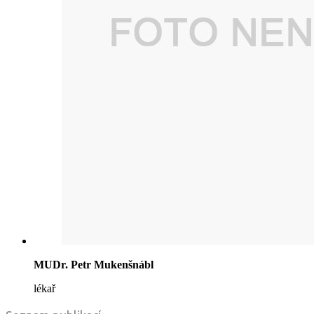
MUDr. Petr Mukenšnábl
lékař