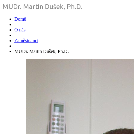
MUDr. Martin Dušek, Ph.D.
Domů
O nás
Zaměstnanci
MUDr. Martin Dušek, Ph.D.