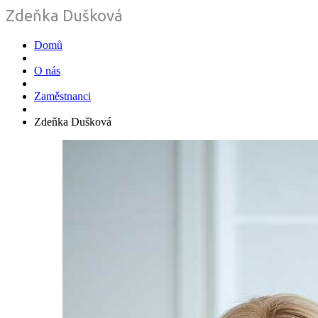
Zdeňka Dušková
Domů
O nás
Zaměstnanci
Zdeňka Dušková